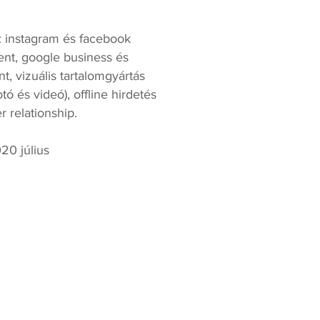
: instagram és facebook
nt, google business és
, vizuális tartalomgyártás
otó és videó), offline hirdetés
relationship.
20 július