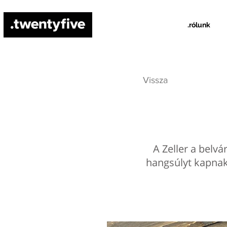
.rólunk
Vissza
A Zeller a belvá
hangsúlyt kapnak